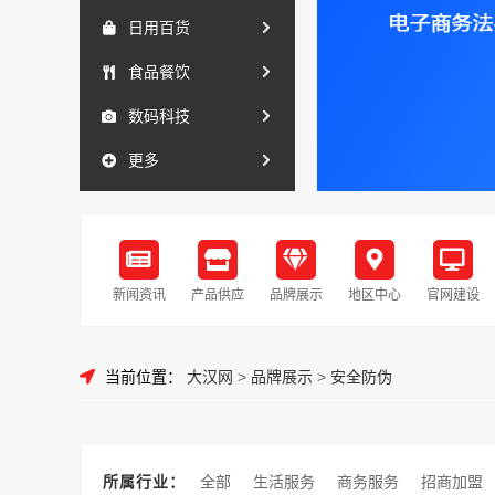
日用百货
食品餐饮
数码科技
更多
新闻资讯
产品供应
品牌展示
地区中心
官网建设
当前位置：
大汉网
>
品牌展示
>
安全防伪
所属行业：
全部
生活服务
商务服务
招商加盟