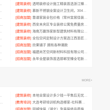
，浙江宜美嘉装饰工程有限公司保障
[建筑装修]
透明装修设计施工精装首选浙江臻美新型建材有限公司
公司：桐乡市毛坯房装修费用详解
[建筑装修]
慕新不锈钢全案设计卫生间，304食品级材质更环保
体落地——福建尚艺空间新材料科技有限公司
[招商加盟]
靠谱家装全包价格（常州宜居佳装饰工程有限公司）
室内设计哪家好 南京市创亿讯环保整装方案
[建筑装修]
西安未央区专业装修公寓免费量房，居安天成（西安）建筑工程有限责任公司
限公司滇中家装设计怎么样靠谱吗
[建筑装修]
海南万赢饰家新型建筑材料有限公司：乡村自建门窗焕新
服务施工案例-浙江乐享新材料有限公司
[建筑装修]
全包空间定制设计方案选江西圣匠新型环保材料有限公司
，云南晟构建筑建材有限公司值得信赖
[招商加盟]
欣果铺子 拥有各种潮款
限公司武功分公司杨凌全包装修十大品牌
[招商加盟]
福建尚艺空间新材料科技有限公司全包家庭装修口碑优选报价明细公开
公司，越城区高性价比家装环保材料
[招商加盟]
永年全屋装饰首选邯郸至臻全宅新材料有限公司
MORE+
有限公司济源全屋装修墙面刷新
[建筑装修]
本地全案设计多少钱一平售后无忧湖南创益讯建筑有限公司
铺子肉铺海鲜 征集所有顾客对产品的意见
[教育培训]
大连考研培训机构选哪家-社科赛斯考研
技有限公司江岸快捷家装两房一厅
[招商加盟]
同城快装（湖北）急装装修品质施工省心