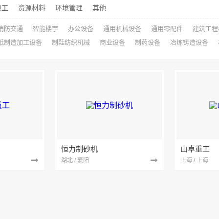
电工
资源材料
环境管理
其他
消防交通
智能楼宇
办公设备
通用机械设备
通用零配件
建筑工程
纸制造加工设备
制鞋纺织机械
商业设备
制药设备
冶炼铸造设备
恒力制砂机
山卓重工
湖北 / 襄阳
上海 / 上海