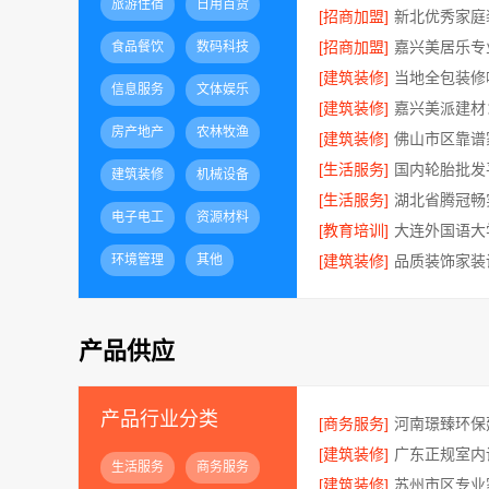
旅游住宿
日用百货
[招商加盟]
[招商加盟]
食品餐饮
数码科技
[建筑装修]
信息服务
文体娱乐
[建筑装修]
房产地产
农林牧渔
[建筑装修]
[生活服务]
建筑装修
机械设备
[生活服务]
电子电工
资源材料
[教育培训]
环境管理
其他
[建筑装修]
产品供应
产品行业分类
[商务服务]
[建筑装修]
生活服务
商务服务
[建筑装修]