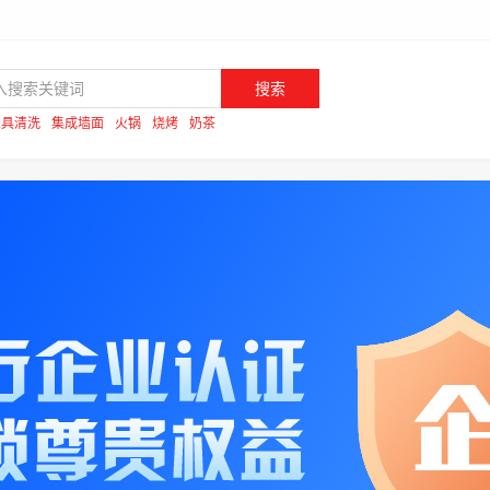
搜索
家具清洗
集成墙面
火锅
烧烤
奶茶