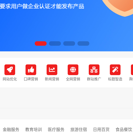
网站优化
口碑营销
新闻营销
全网营销
群站推广
标题智造
舆
金融服务
教育培训
医疗服务
旅游住宿
日用百货
食品餐饮