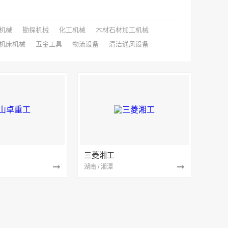
机械
勘探机械
化工机械
木材石材加工机械
机床机械
五金工具
物流设备
清洁通风设备
三菱湘工
湖南 / 湘潭