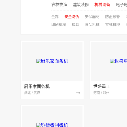
农林牧渔
建筑装修
机械设备
电子
全部
安全防伪
安保器材
防盗报警
印刷机械
模具
食品机械
农林机械
厨乐家面条机
世盛重工
湖北 / 武汉
河南 / 郑州